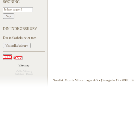
SØGNING
DIN INDKØBSKURV
Din indkøbskurv er tom
Sitemap
eSeller Webshop
Webshop
·
Design
Nordisk Morris Minor Lager A/S • Østergade 17 • 8990 F