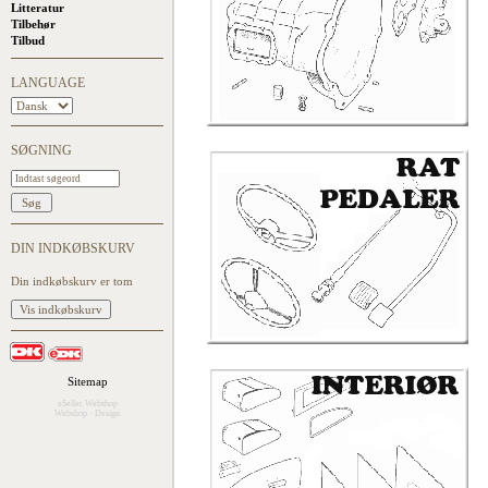
Litteratur
Tilbehør
Tilbud
LANGUAGE
SØGNING
DIN INDKØBSKURV
Din indkøbskurv er tom
Sitemap
eSeller Webshop
Webshop
·
Design