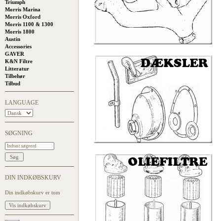
Triumph
Morris Marina
Morris Oxford
Morris 1100 & 1300
Morris 1800
Austin
Accessories
GAVER
K&N Filtre
Litteratur
Tilbehør
Tilbud
LANGUAGE
SØGNING
DIN INDKØBSKURV
Din indkøbskurv er tom