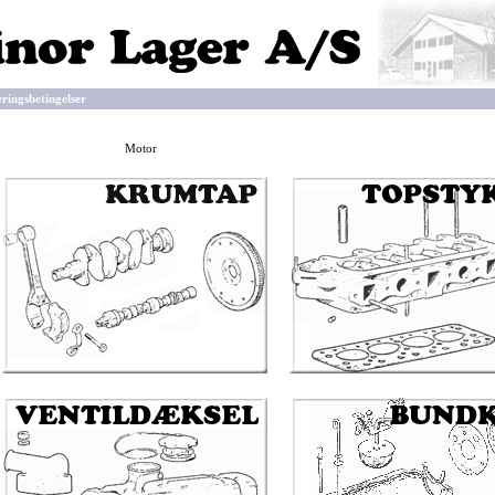
eringsbetingelser
Motor