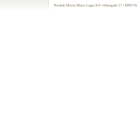
Nordisk Morris Minor Lager A/S • Østergade 17 • 8990 F