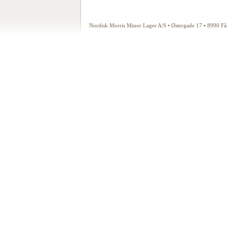
Nordisk Morris Minor Lager A/S • Østergade 17 • 8990 F