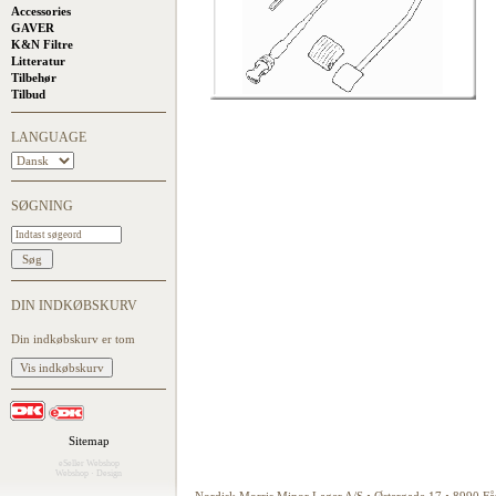
Accessories
GAVER
K&N Filtre
Litteratur
Tilbehør
Tilbud
LANGUAGE
SØGNING
DIN INDKØBSKURV
Din indkøbskurv er tom
Sitemap
eSeller Webshop
Webshop
·
Design