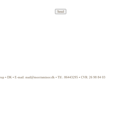
årup • DK • E-mail: mail@morrisminor.dk • Tlf.: 86443295 • CVR: 26 98 84 03