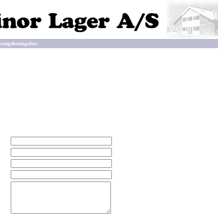
eringsbetingelser