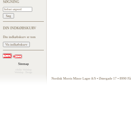
SØGNING
DIN INDKØBSKURV
Din indkøbskurv er tom
Sitemap
eSeller Webshop
Webshop
·
Design
Nordisk Morris Minor Lager A/S • Østergade 17 • 8990 F