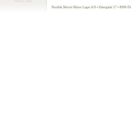
Webshop
·
Design
Nordisk Morris Minor Lager A/S • Østergade 17 • 8990 F