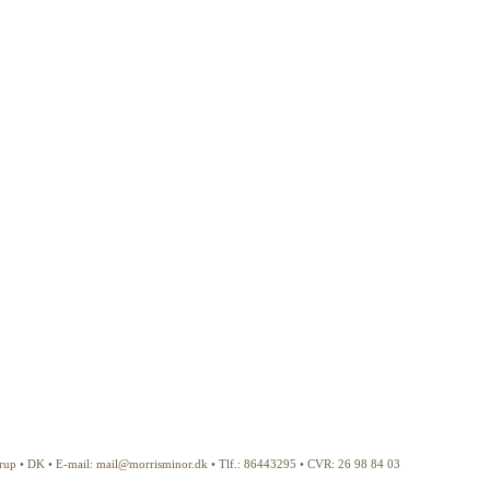
årup • DK • E-mail: mail@morrisminor.dk • Tlf.: 86443295 • CVR: 26 98 84 03