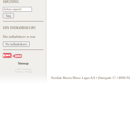
SØGNING
DIN INDKØBSKURV
Din indkøbskurv er tom
Sitemap
eSeller Webshop
Webshop
·
Design
Nordisk Morris Minor Lager A/S • Østergade 17 • 8990 F