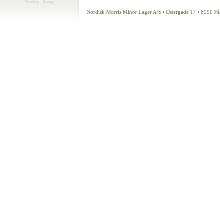
Webshop
·
Design
Nordisk Morris Minor Lager A/S • Østergade 17 • 8990 F