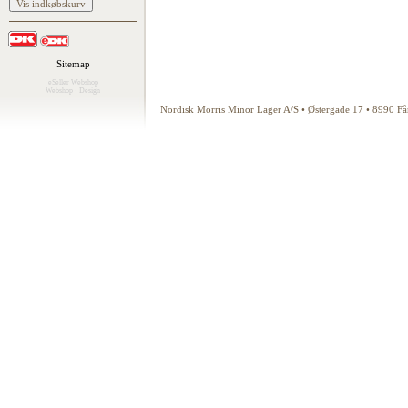
Sitemap
eSeller Webshop
Webshop
·
Design
Nordisk Morris Minor Lager A/S • Østergade 17 • 8990 F