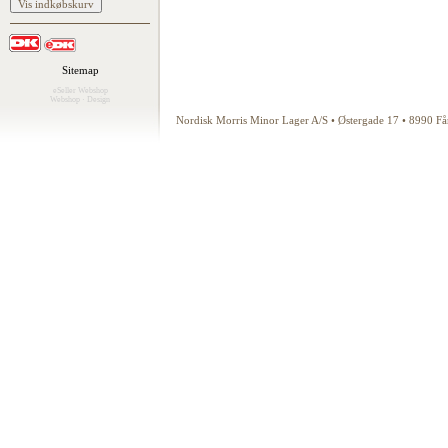
Sitemap
eSeller Webshop
Webshop
·
Design
Nordisk Morris Minor Lager A/S • Østergade 17 • 8990 F