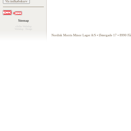
Sitemap
eSeller Webshop
Webshop
·
Design
Nordisk Morris Minor Lager A/S • Østergade 17 • 8990 F